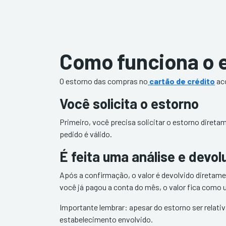
Como funciona o e
O estorno das compras no
cartão de crédito
ac
Você solicita o estorno
Primeiro, você precisa solicitar o estorno diretam
pedido é válido.
É feita uma análise e devo
Após a confirmação, o valor é devolvido diretam
você já pagou a conta do mês, o valor fica como
Importante lembrar: apesar do estorno ser relati
estabelecimento envolvido.