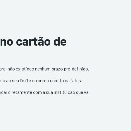
 no cartão de
pra, não existindo nenhum prazo pré-definido.
ndo ao seu limite ou como crédito na fatura.
car diretamente com a sua instituição que vai