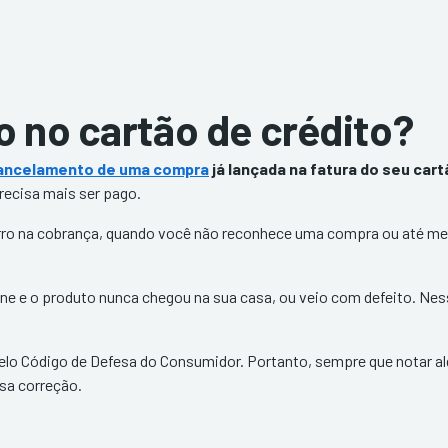
o no cartão de crédito?
ancelamento de uma compra
já lançada na fatura do seu cart
precisa mais ser pago.
erro na cobrança, quando você não reconhece uma compra ou até m
ne e o produto nunca chegou na sua casa, ou veio com defeito. Nes
pelo Código de Defesa do Consumidor. Portanto, sempre que notar al
ssa correção.