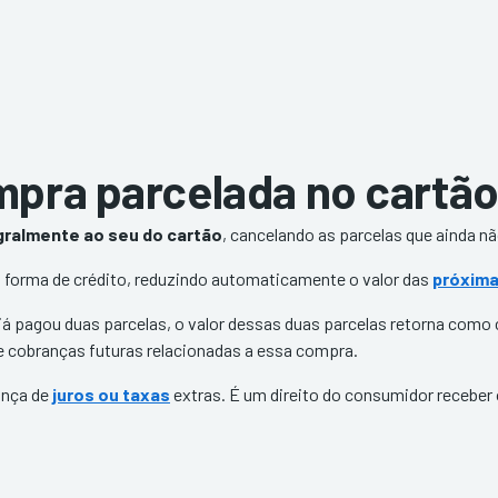
mpra parcelada no cartã
gralmente ao seu do cartão
, cancelando as parcelas que ainda n
 forma de crédito, reduzindo automaticamente o valor das
próxima
já pagou duas parcelas, o valor dessas duas parcelas retorna como c
e cobranças futuras relacionadas a essa compra.
ança de
juros ou taxas
extras. É um direito do consumidor receber 