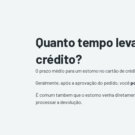
Quanto tempo leva
crédito?
O prazo médio para um estorno no cartão de crédi
Geralmente, após a aprovação do pedido, você
po
É comum tambem que o estorno venha diretamente 
processar a devolução.