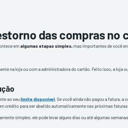
storno das compras no c
ontece em
algumas etapas simples,
mas importantes de você en
ente na loja ou com a administradora do cartão. Feito isso, a loja o
lução
ente ao seu
limite disponível
. Se você ainda não pagou a fatura, a 
 um crédito para ser abatido automaticamente nas próximas faturas
vamente simples, ele pode levar alguns dias ou até algumas semana