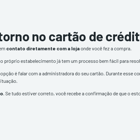
orno no cartão de crédi
 em
contato diretamente com a loja
onde você fez a compra.
o próprio estabelecimento já tem um processo bem fácil para reso
 opção é falar com a administradora do seu cartão. Durante esse co
situação.
ão
. Se tudo estiver correto, você recebe a confirmação de que o esto