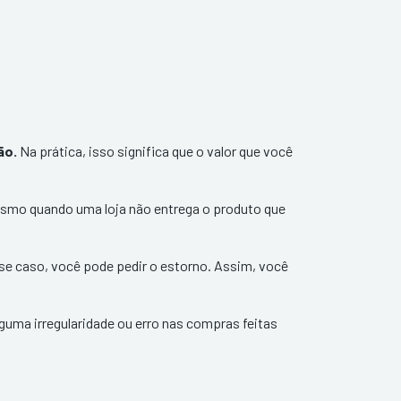
ão.
Na prática, isso significa que o valor que você
esmo quando uma loja não entrega o produto que
se caso, você pode pedir o estorno. Assim, você
guma irregularidade ou erro nas compras feitas