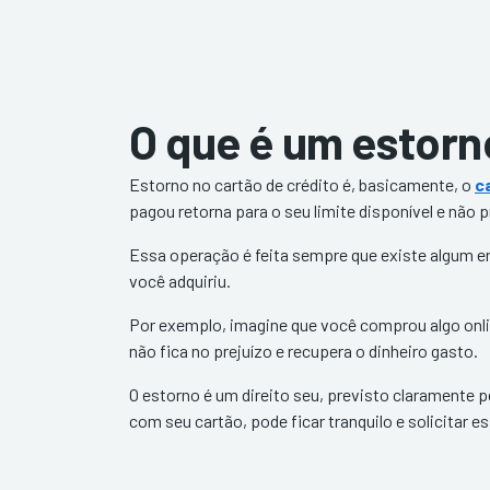
O que é um estorn
Estorno no cartão de crédito é, basicamente, o
c
pagou retorna para o seu limite disponível e não 
Essa operação é feita sempre que existe algum 
você adquiriu.
Por exemplo, imagine que você comprou algo onli
não fica no prejuízo e recupera o dinheiro gasto.
O estorno é um direito seu, previsto claramente 
com seu cartão, pode ficar tranquilo e solicitar e