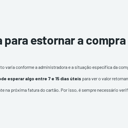
 para estornar a compra
to varia conforme a administradora e a situação específica da com
de esperar algo entre 7 e 15 dias úteis
para ver o valor retorna
na próxima fatura do cartão. Por isso, é sempre necessário verifi