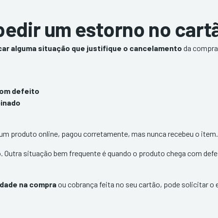
edir um estorno no cartã
car alguma situação que justifique o cancelamento
da compra 
com defeito
binado
m produto online, pagou corretamente, mas nunca recebeu o item
o. Outra situação bem frequente é quando o produto chega com defe
idade na compra
ou cobrança feita no seu cartão, pode solicitar o