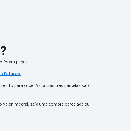
o?
ão foram pagas.
s faturas.
rédito para você. As outras três parcelas são
o valor integral, seja uma compra parcelada ou