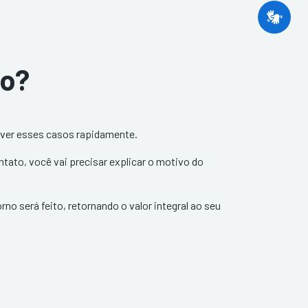
to?
lver esses casos rapidamente.
ntato, você vai precisar explicar o motivo do
rno será feito, retornando o valor integral ao seu