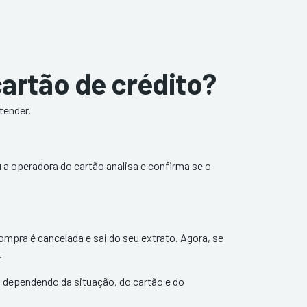
artão de crédito?
tender.
u a operadora do cartão analisa e confirma se o
compra é cancelada e sai do seu extrato. Agora, se
.
s dependendo da situação, do cartão e do