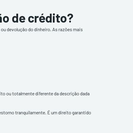
o de crédito?
ou devolução do dinheiro. As razões mais
.
ito ou totalmente diferente da descrição dada
 estorno tranquilamente. É um direito garantido