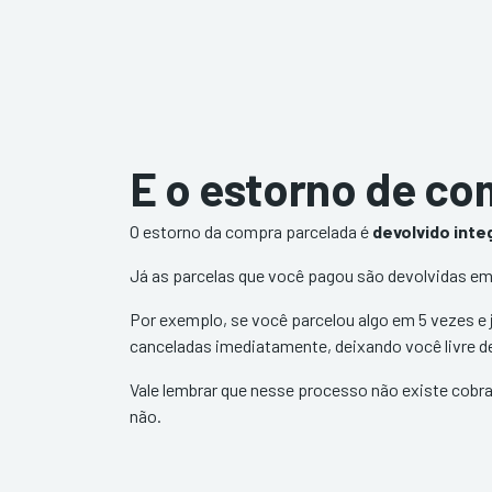
E o estorno de co
O estorno da compra parcelada é
devolvido inte
Já as parcelas que você pagou são devolvidas em
Por exemplo, se você parcelou algo em 5 vezes e 
canceladas imediatamente, deixando você livre d
Vale lembrar que nesse processo não existe cobr
não.