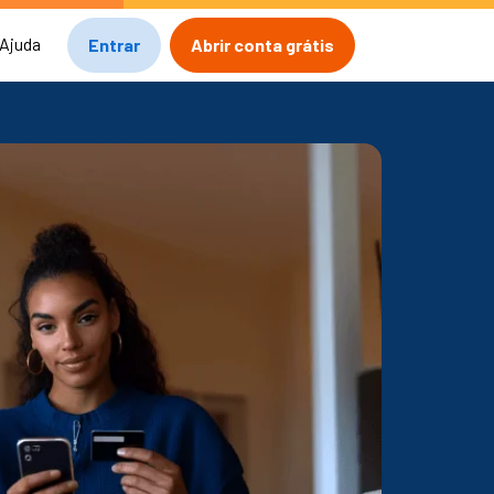
Ajuda
Entrar
Abrir conta grátis