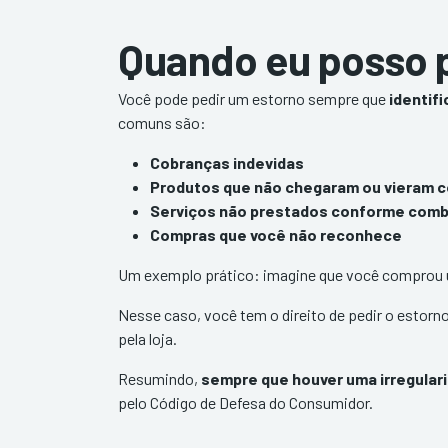
Quando eu posso p
Você pode pedir um estorno sempre que
identifi
comuns são:
Cobranças indevidas
Produtos que não chegaram ou vieram 
Serviços não prestados conforme com
Compras que você não reconhece
Um exemplo prático: imagine que você comprou u
Nesse caso, você tem o direito de pedir o estorn
pela loja.
Resumindo,
sempre que houver uma irregular
pelo Código de Defesa do Consumidor.