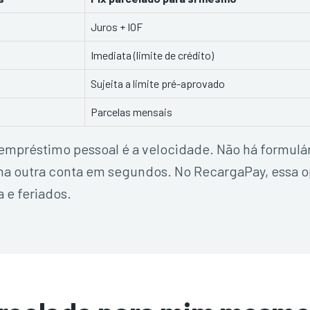
Juros + IOF
Imediata (limite de crédito)
Sujeita a limite pré-aprovado
Parcelas mensais
empréstimo pessoal é a velocidade. Não há formulár
i na outra conta em segundos. No RecargaPay, essa o
a e feriados.