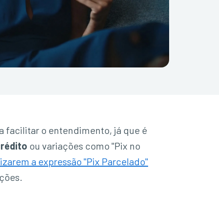
 facilitar o entendimento, já que é
crédito
ou variações como "Pix no
ilizarem a expressão "Pix Parcelado"
ções.