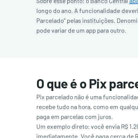
Sobre esse ponto: o Banco Central
ab
longo do ano. A funcionalidade deveri
Parcelado" pelas instituições. Denom
pode variar de um app para outro.
O que é o Pix parc
Pix parcelado não é uma funcionalida
recebe tudo na hora, como em qualque
paga em parcelas com juros.
Um exemplo direto: você envia R$ 1.2
imediatamente. Você paga cerca de R