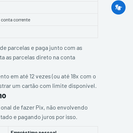
a conta corrente
de parcelas e paga junto com as
a as parcelas direto na conta
nto em até 12 vezes (ou até 18x com o
strar um cartão com limite disponível.
mo
ional de fazer Pix, não envolvendo
tado e pagando juros por isso.
Empréstimo pessoal