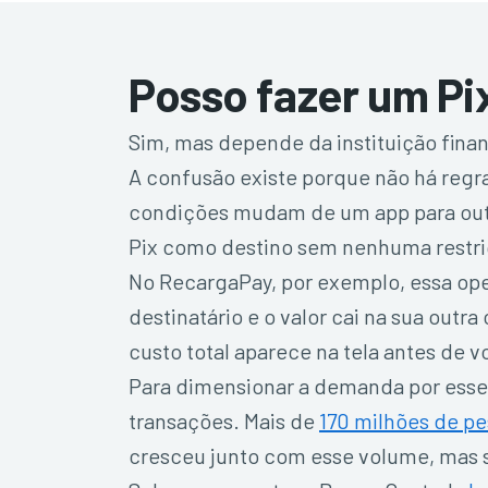
Posso fazer um P
Sim, mas depende da instituição fina
A confusão existe porque não há regra
condições mudam de um app para outro
Pix como destino sem nenhuma restriçã
No RecargaPay, por exemplo, essa ope
destinatário e o valor cai na sua outr
custo total aparece na tela antes de v
Para dimensionar a demanda por esse
transações. Mais de
170 milhões de p
cresceu junto com esse volume, mas 