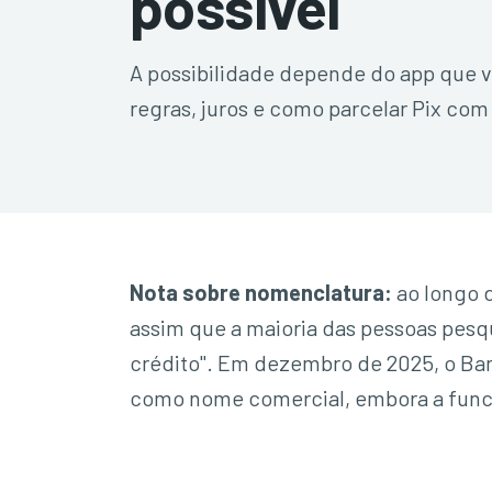
possível
A possibilidade depende do app que v
regras, juros e como parcelar Pix com
Nota sobre nomenclatura:
ao longo d
assim que a maioria das pessoas pesq
crédito". Em dezembro de 2025, o Ba
como nome comercial, embora a funci