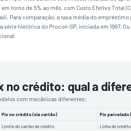
m em torno de 5% ao mês, com Custo Efetivo Total
sil. Para comparação, a taxa média do empréstimo
a série histórica do Procon-SP, iniciada em 1997. O
ional.
x no crédito: qual a dife
modelos com mecânicas diferentes:
Pix no crédito (via cartão)
Pix parcelado 
Limite do cartão de crédito
Linha de crédito