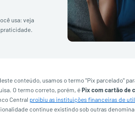
ocê usa: veja
 praticidade.
este conteúdo, usamos o termo "Pix parcelado" para
uisa. O termo correto, porém, é
Pix com cartão de 
nco Central
proibiu as instituições financeiras de ut
onalidade continue existindo sob outras denomina