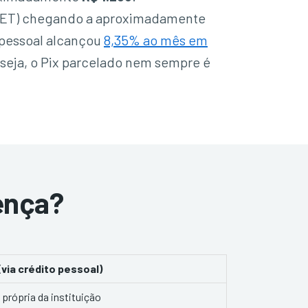
 (CET) chegando a aproximadamente
 pessoal alcançou
8,35% ao mês em
u seja, o Pix parcelado nem sempre é
rença?
(via crédito pessoal)
 própria da instituição