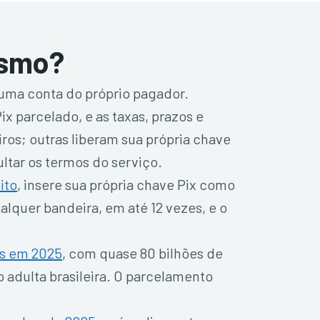
esmo?
 uma conta do próprio pagador.
x parcelado, e as taxas, prazos e
ros; outras liberam sua própria chave
ltar os termos do serviço.
ito
, insere sua própria chave Pix como
alquer bandeira, em até 12 vezes, e o
es em 2025
, com quase 80 bilhões de
 adulta brasileira. O parcelamento