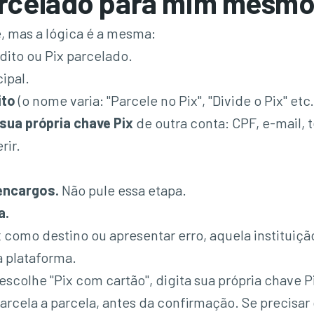
arcelado para mim mesmo
, mas a lógica é a mesma:
dito ou Pix parcelado.
ipal.
ito
(o nome varia: "Parcele no Pix", "Divide o Pix" etc.
 sua própria chave Pix
de outra conta: CPF, e-mail, 
rir.
 encargos.
Não pule essa etapa.
a.
x como destino ou apresentar erro, aquela instituiçã
a plataforma.
escolhe "Pix com cartão", digita sua própria chave P
parcela a parcela, antes da confirmação. Se precisar 