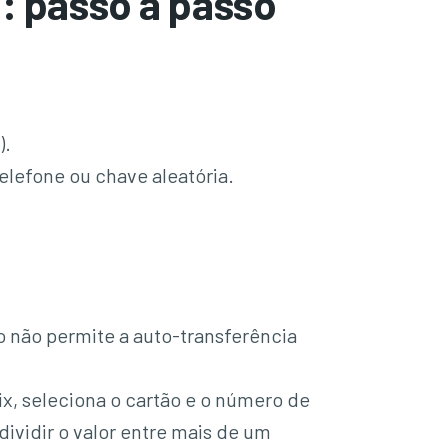
: passo a passo
).
telefone ou chave aleatória.
o não permite a auto-transferência
ix, seleciona o cartão e o número de
dividir o valor entre mais de um