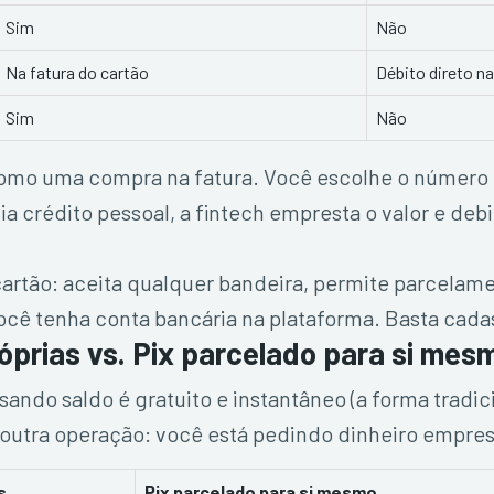
Sim
Não
Na fatura do cartão
Débito direto n
Sim
Não
como uma compra na fatura. Você escolhe o número 
crédito pessoal, a fintech empresta o valor e debit
artão: aceita qualquer bandeira, permite parcelame
você tenha conta bancária na plataforma. Basta cada
prias vs. Pix parcelado para si mes
sando saldo é gratuito e instantâneo (a forma tradic
é outra operação: você está pedindo dinheiro empres
s
Pix parcelado para si mesmo