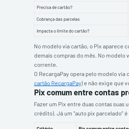
Precisa de cartão?
Cobrança das parcelas
Impacta o limite do cartão?
No modelo via cartão, o Pix aparece 
demais compras do mês. No modelo via 
corrente.
O RecargaPay opera pelo modelo via c
cartão RecargaPay
) e não exige que 
Pix comum entre contas pró
Fazer um Pix entre duas contas suas u
crédito). Já um "auto pix parcelado" 
Critério
Pix comum entre conta