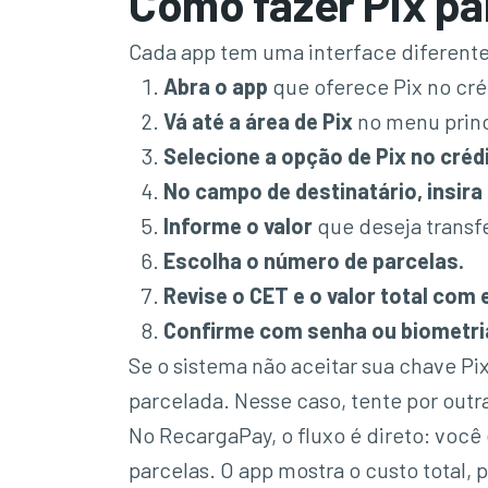
Como fazer Pix p
Cada app tem uma interface diferente
Abra o app
que oferece Pix no cré
Vá até a área de Pix
no menu princ
Selecione a opção de Pix no créd
No campo de destinatário, insira
Informe o valor
que deseja transfe
Escolha o número de parcelas.
Revise o CET e o valor total com
Confirme com senha ou biometri
Se o sistema não aceitar sua chave Pi
parcelada. Nesse caso, tente por outr
No RecargaPay, o fluxo é direto: você 
parcelas. O app mostra o custo total, 