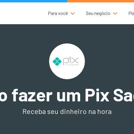
Para você
Seu negócio
Pl
 fazer um Pix S
Receba seu dinheiro na hora