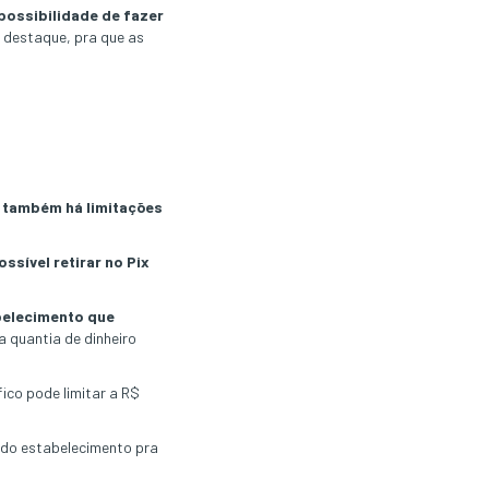
possibilidade de fazer
 destaque, pra que as
,
também há limitações
ssível retirar no Pix
belecimento que
 quantia de dinheiro
ico pode limitar a R$
s do estabelecimento pra