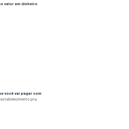
o valor em dinheiro
e você vai pagar com
o estabelecimento pra,