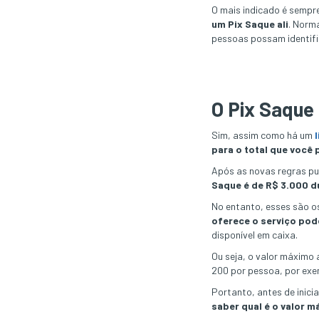
O mais indicado é sempr
um Pix Saque ali
. Norm
pessoas possam identific
O Pix Saque 
Sim, assim como há um
para o total que você
Após as novas regras pu
Saque é de R$ 3.000 d
No entanto, esses são o
oferece o serviço pod
disponível em caixa.
Ou seja, o valor máximo 
200 por pessoa, por exe
Portanto, antes de inici
saber qual é o valor 