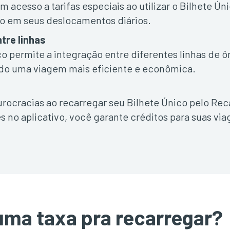
 acesso a tarifas especiais ao utilizar o Bilhete Úni
 em seus deslocamentos diários.
tre linhas
co permite a integração entre diferentes linhas de ô
do uma viagem mais eficiente e econômica.
 burocracias ao recarregar seu Bilhete Único pelo R
s no aplicativo, você garante créditos para suas via
uma taxa pra recarregar?