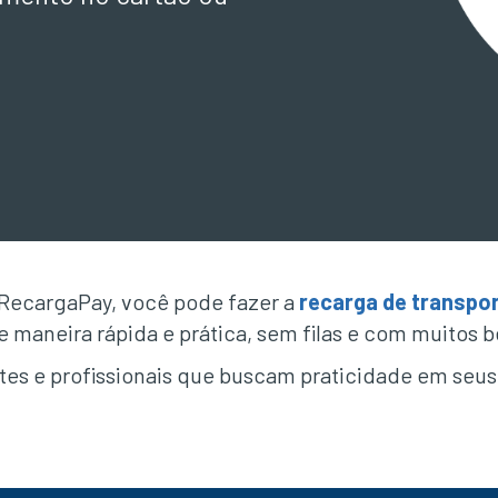
 RecargaPay, você pode fazer a
recarga de transpo
e maneira rápida e prática, sem filas e com muitos b
ntes e profissionais que buscam praticidade em se