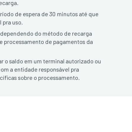
ecarga.
íodo de espera de 30 minutos até que
l pra uso.
r dependendo do método de recarga
 de processamento de pagamentos da
r o saldo em um terminal autorizado ou
com a entidade responsável pra
cíficas sobre o processamento.