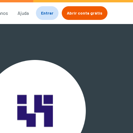
anos
Ajuda
Entrar
Abrir conta grátis