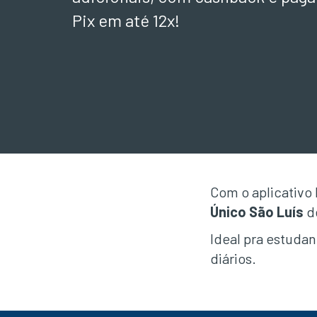
Pix em até 12x!
Com o aplicativo
Único São Luís
d
Ideal pra estuda
diários.