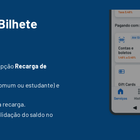
Bilhete
 opção
Recarga de
comum ou estudante) e
a recarga.
lidação do saldo no