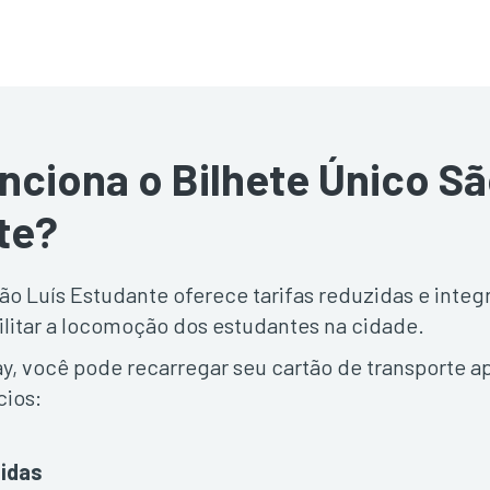
ciona o Bilhete Único Sã
te?
ão Luís Estudante oferece tarifas reduzidas e integ
ilitar a locomoção dos estudantes na cidade.
, você pode recarregar seu cartão de transporte a
cios:
zidas