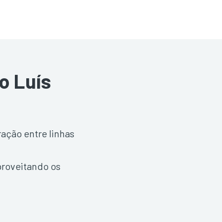
o Luís
ração entre linhas
proveitando os