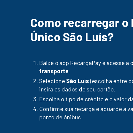
Como recarregar o 
Único São Luís?
Baixe o app RecargaPay e acesse a
transporte
.
Selecione
São Luís
(escolha entre 
insira os dados do seu cartão.
Escolha o tipo de crédito e o valor d
Confirme sua recarga e aguarde a va
ponto de ônibus.