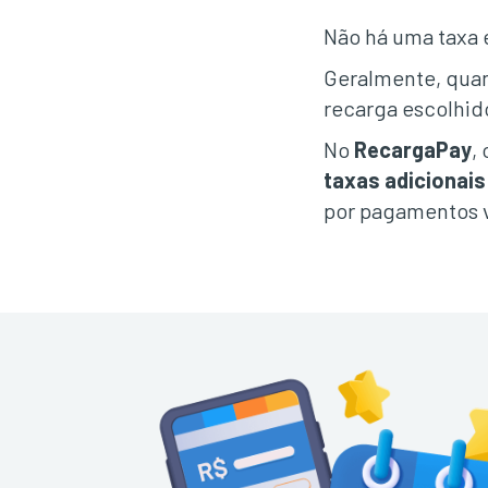
Não há uma taxa e
Geralmente, quan
recarga escolhid
No
RecargaPay
,
taxas adicionais
por pagamentos v