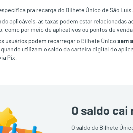
specífica pra recarga do Bilhete Único de São Luís
do aplicáveis, as taxas podem estar relacionadas 
o, como por meio de aplicativos ou pontos de venda 
 os usuários podem recarregar o Bilhete Único
sem a
quando utilizam o saldo da carteira digital do apli
ia Pix.
O saldo cai
O saldo do Bilhete Únic