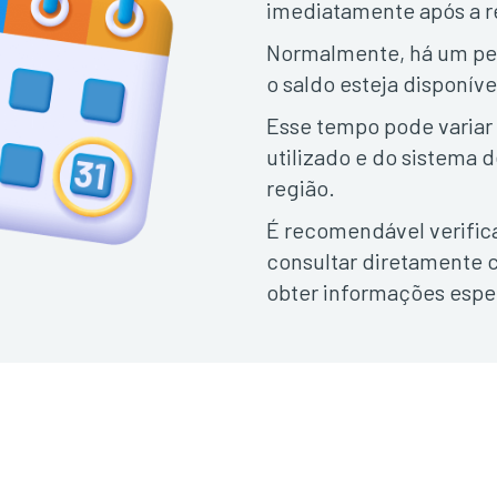
imediatamente após a r
Normalmente, há um per
o saldo esteja disponíve
Esse tempo pode varia
utilizado e do sistema
região.
É recomendável verifica
consultar diretamente 
obter informações espe