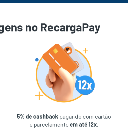
gens no RecargaPay
5% de cashback
pagando com cartão
e parcelamento
em até 12x.