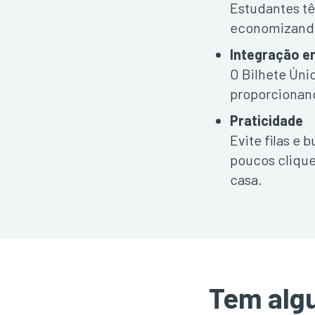
Estudantes têm
economizando
Integração en
O Bilhete Úni
proporcionan
Praticidade
Evite filas e
poucos clique
casa.
Tem alg