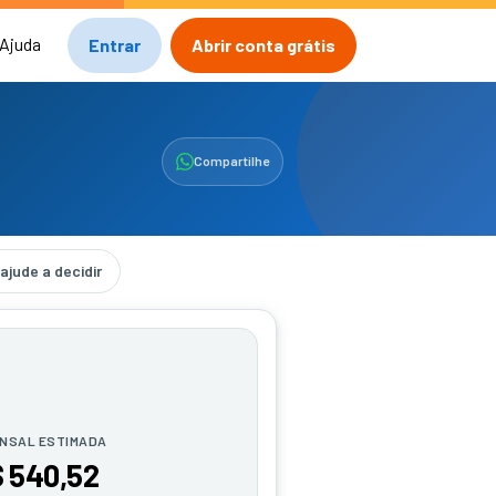
Ajuda
Entrar
Abrir conta grátis
Compartilhe
ajude a decidir
NSAL ESTIMADA
 540,52