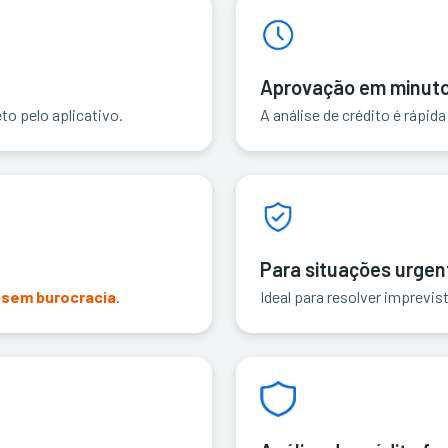
Aprovação em minut
reto pelo aplicativo.
A análise de crédito é rápida
Para situações urgen
l
sem burocracia
.
Ideal para resolver imprevi