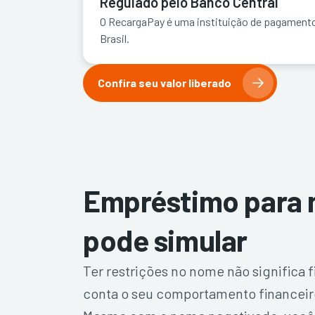
Regulado pelo Banco Central
O RecargaPay é uma instituição de pagament
Brasil.
Confira seu valor liberado
Empréstimo para 
pode simular
Ter restrições no nome não significa 
conta o seu comportamento financeir