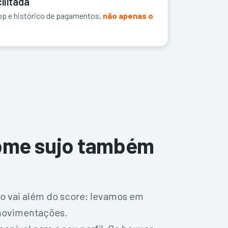
ilitada
p e histórico de pagamentos,
não apenas o
ome sujo também
to vai além do score: levamos em
 movimentações.