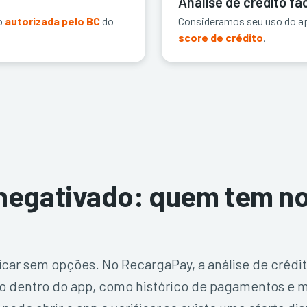
Análise de crédito fac
o
autorizada pelo BC
do
Consideramos seu uso do ap
score de crédito
.
negativado: quem tem n
ficar sem opções. No RecargaPay, a análise de crédi
o dentro do app, como histórico de pagamentos e