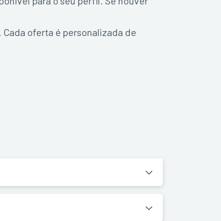
onível para o seu perfil. Se houver
. Cada oferta é personalizada de