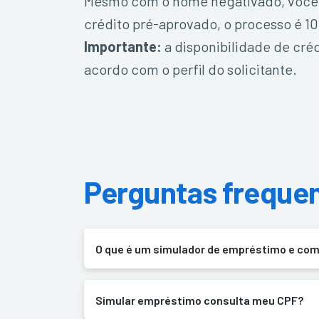
Mesmo com o nome negativado, você pod
crédito pré-aprovado, o processo é 10
Importante:
a disponibilidade de créd
acordo com o perfil do solicitante.
Perguntas freque
O que é um simulador de empréstimo e com
Simular empréstimo consulta meu CPF?