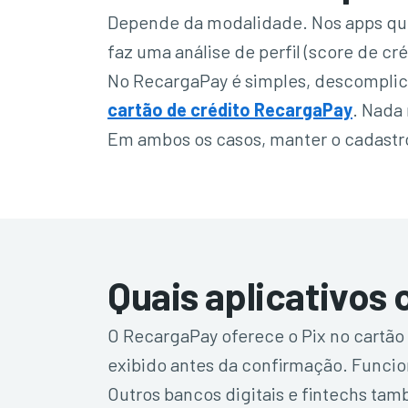
Depende da modalidade. Nos apps que 
faz uma análise de perfil (score de cr
No RecargaPay é simples, descomplica
cartão de crédito RecargaPay
. Nada 
Em ambos os casos, manter o cadastro 
Quais aplicativos
O RecargaPay oferece o Pix no cartão 
exibido antes da confirmação. Funcio
Outros bancos digitais e fintechs tam