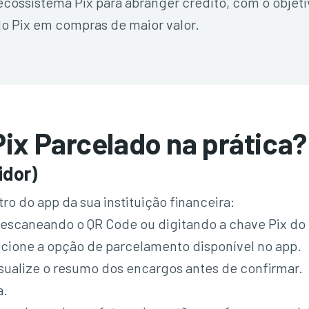
cossistema Pix para abranger crédito, com o obje
 do Pix em compras de maior valor.
ix Parcelado na prática?
idor)
ro do app da sua instituição financeira:
escaneando o QR Code ou digitando a chave Pix do 
ione a opção de parcelamento disponível no app.
sualize o resumo dos encargos antes de confirmar.
a.