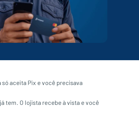
 só aceita Pix e você precisava
á tem. O lojista recebe à vista e você