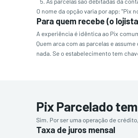
As parcelas são debitadas da cont
O nome da opção varia por app: "Pix n
Para quem recebe (o lojist
A experiência é idêntica ao Pix comum.
Quem arca com as parcelas e assume o r
nada. Se o estabelecimento tem chave 
Pix Parcelado tem
Sim. Por ser uma operação de crédito
Taxa de juros mensal