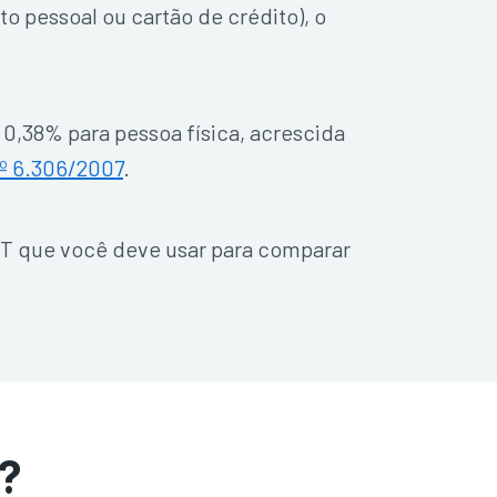
o pessoal ou cartão de crédito), o
 0,38% para pessoa física, acrescida
º 6.306/2007
.
CET que você deve usar para comparar
o?