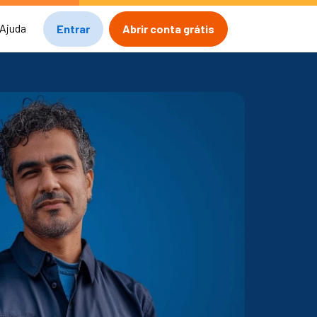
Ajuda
Entrar
Abrir conta grátis