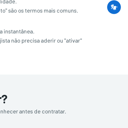
lidade.
dito" são os termos mais comuns.
a instantânea.
sta não precisa aderir ou "ativar"
r?
nhecer antes de contratar.