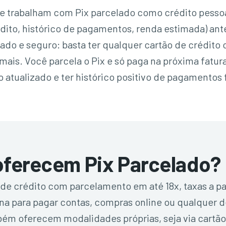
trabalham com Pix parcelado como crédito pessoal,
édito, histórico de pagamentos, renda estimada) ante
do e seguro: basta ter qualquer cartão de crédito c
mais. Você parcela o Pix e só paga na próxima fatur
atualizado e ter histórico positivo de pagamentos f
 oferecem Pix Parcelado?
de crédito com parcelamento em até 18x, taxas a part
na para pagar contas, compras online ou qualquer d
bém oferecem modalidades próprias, seja via cartão o