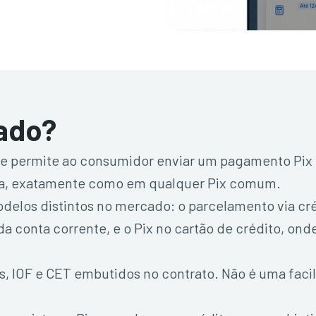
lado?
 permite ao consumidor enviar um pagamento Pix e 
 hora, exatamente como em qualquer Pix comum.
odelos distintos no mercado: o parcelamento via cré
 da conta corrente, e o Pix no cartão de crédito, on
s, IOF e CET embutidos no contrato. Não é uma facil