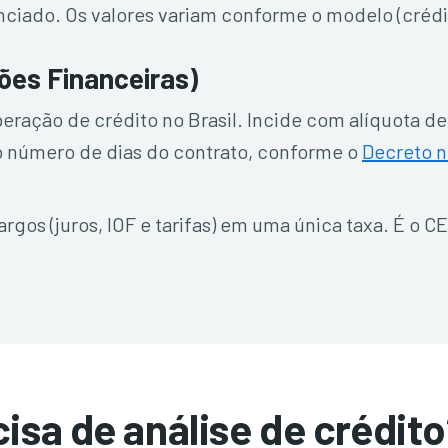
nciado. Os valores variam conforme o modelo (crédit
ões Financeiras)
peração de crédito no Brasil. Incide com alíquota de
ao número de dias do contrato, conforme o
Decreto n
gos (juros, IOF e tarifas) em uma única taxa. É o 
isa de análise de crédit