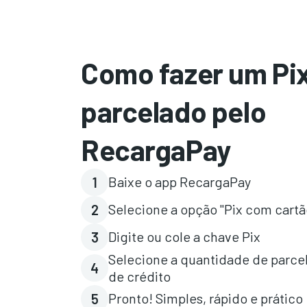
Como fazer um Pi
parcelado pelo
RecargaPay
Baixe o app RecargaPay
1
Selecione a opção "Pix com cartã
2
Digite ou cole a chave Pix
3
Selecione a quantidade de parcel
4
de crédito
Pronto! Simples, rápido e prático
5