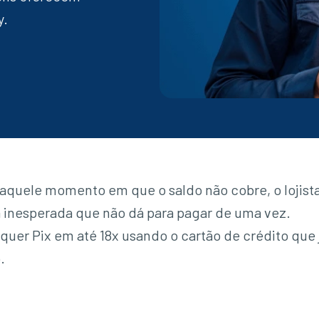
y.
aquele momento em que o saldo não cobre, o lojista
 inesperada que não dá para pagar de uma vez.
quer Pix em até 18x usando o cartão de crédito que j
.