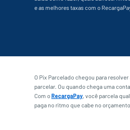
e as melhores taxas com o RecargaPa
O Pix Parcelado chegou para resolver 
parcelar. Ou quando chega uma conta
Com o
RecargaPay
, você parcela qual
paga no ritmo que cabe no orçamento