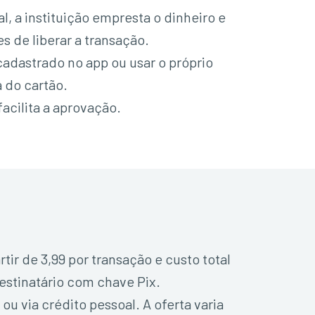
 a instituição empresta o dinheiro e
s de liberar a transação.
adastrado no app ou usar o próprio
a do cartão.
acilita a aprovação.
ir de 3,99 por transação e custo total
estinatário com chave Pix.
u via crédito pessoal. A oferta varia