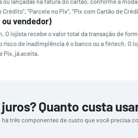
a ou lançadas na fatura do cartão, conforme a moda
o Crédito", "Parcele no Pix", "Pix com Cartão de Cré
a ou vendedor)
 O lojista recebe o valor total da transação de form
isco de inadimplência é o banco ou a fintech. O loji
Pix, já aceita.
 juros? Quanto custa usa
, há três componentes de custo que você precisa co